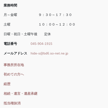
業務時間
月～金曜 ９：３０～１７：３０
土曜 １０：００～１２：００
日曜・祝日・土曜午後 定休
電話番号
045-904-1915
メールアドレス
hide-s@bd6.so-net.ne.jp
事務所所在地
初めての方へ
経歴
相続・遺言・遺産承継
抵当権抹消