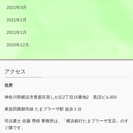
2021年3月
2021年2月
2021年1月
2020年12月
アクセス
住所
神奈川県横浜市青葉区美しが丘
2
丁目
15
番地
2
黒沼ビル
303
東急田園都市線 たまプラーザ駅 徒歩１分
司法書士 佐藤 秀樹 事務所は、「横浜銀行たまプラーザ支店」のす
ぐ隣です。