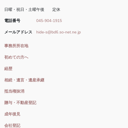
日曜・祝日・土曜午後 定休
電話番号
045-904-1915
メールアドレス
hide-s@bd6.so-net.ne.jp
事務所所在地
初めての方へ
経歴
相続・遺言・遺産承継
抵当権抹消
贈与・不動産登記
成年後見
会社登記