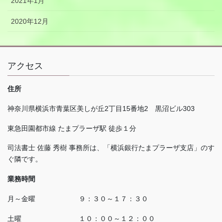
2021年1月
2020年12月
アクセス
住所
神奈川県横浜市青葉区美しが丘
2
丁目
15
番地
2
黒沼ビル
303
東急田園都市線 たまプラーザ駅 徒歩１分
司法書士 佐藤 秀樹 事務所は、「横浜銀行たまプラーザ支店」のす
ぐ隣です。
業務時間
月～金曜 ９：３０～１７：３０
土曜 １０：００～１２：００