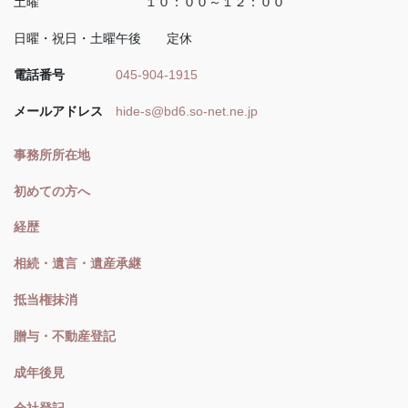
土曜 １０：００～１２：００
日曜・祝日・土曜午後 定休
電話番号
045-904-1915
メールアドレス
hide-s@bd6.so-net.ne.jp
事務所所在地
初めての方へ
経歴
相続・遺言・遺産承継
抵当権抹消
贈与・不動産登記
成年後見