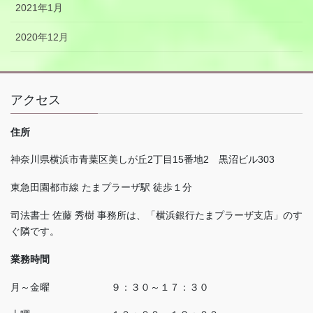
2021年1月
2020年12月
アクセス
住所
神奈川県横浜市青葉区美しが丘
2
丁目
15
番地
2
黒沼ビル
303
東急田園都市線 たまプラーザ駅 徒歩１分
司法書士 佐藤 秀樹 事務所は、「横浜銀行たまプラーザ支店」のす
ぐ隣です。
業務時間
月～金曜 ９：３０～１７：３０