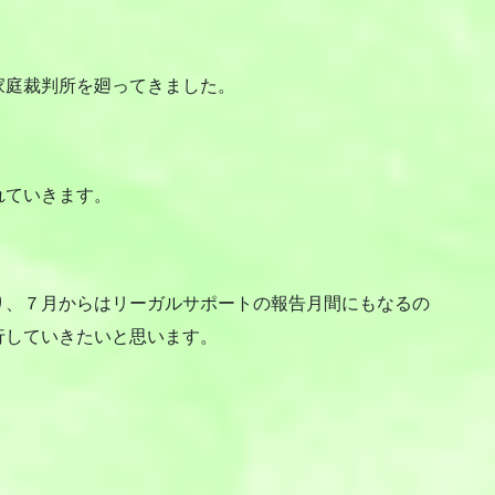
庭裁判所を廻ってきました。
れていきます。
。
、７月からはリーガルサポートの報告月間にもなるの
行していきたいと思います。
。