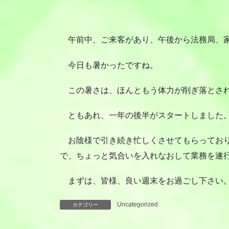
午前中、ご来客があり、午後から法務局、家
今日も暑かったですね。
この暑さは、ほんともう体力が削ぎ落とさ
ともあれ、一年の後半がスタートしました
お陰様で引き続き忙しくさせてもらっており
で、ちょっと気合いを入れなおして業務を遂
まずは、皆様、良い週末をお過ごし下さい
Uncategorized
カテゴリー