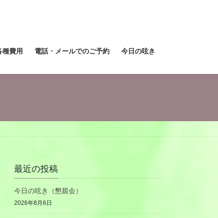
各種費用
電話・メールでのご予約
今日の呟き
最近の投稿
今日の呟き（懇親会）
2026年8月6日