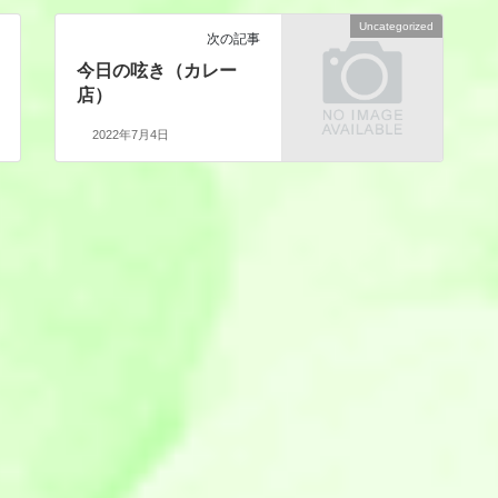
Uncategorized
次の記事
今日の呟き（カレー
店）
2022年7月4日