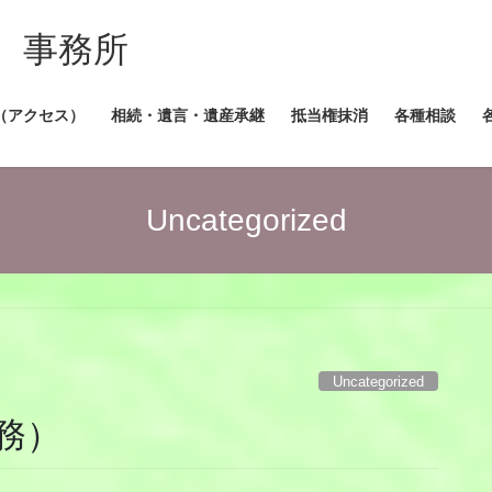
 事務所
（アクセス）
相続・遺言・遺産承継
抵当権抹消
各種相談
Uncategorized
Uncategorized
務）