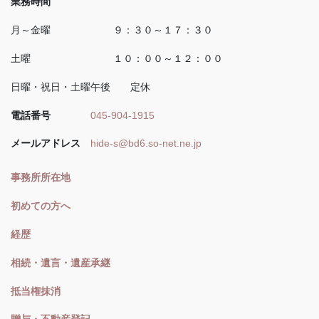
業務時間
月～金曜 ９：３０～１７：３０
土曜 １０：００～１２：００
日曜・祝日・土曜午後 定休
電話番号
045-904-1915
メールアドレス
hide-s@bd6.so-net.ne.jp
事務所所在地
初めての方へ
経歴
相続・遺言・遺産承継
抵当権抹消