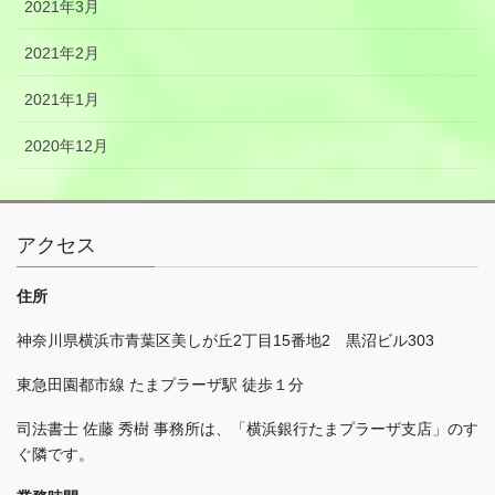
2021年3月
2021年2月
2021年1月
2020年12月
アクセス
住所
神奈川県横浜市青葉区美しが丘
2
丁目
15
番地
2
黒沼ビル
303
東急田園都市線 たまプラーザ駅 徒歩１分
司法書士 佐藤 秀樹 事務所は、「横浜銀行たまプラーザ支店」のす
ぐ隣です。