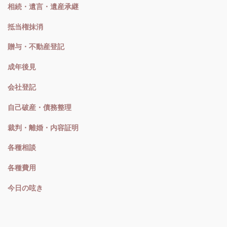
相続・遺言・遺産承継
抵当権抹消
贈与・不動産登記
成年後見
会社登記
自己破産・債務整理
裁判・離婚・内容証明
各種相談
各種費用
今日の呟き