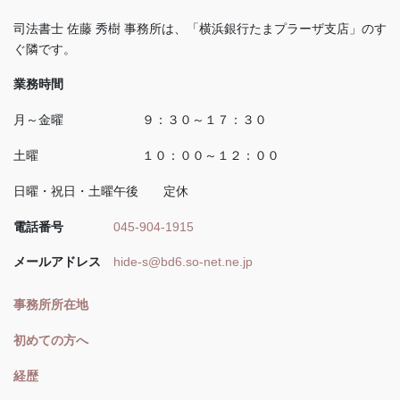
司法書士 佐藤 秀樹 事務所は、「横浜銀行たまプラーザ支店」のす
ぐ隣です。
業務時間
月～金曜 ９：３０～１７：３０
土曜 １０：００～１２：００
日曜・祝日・土曜午後 定休
電話番号
045-904-1915
メールアドレス
hide-s@bd6.so-net.ne.jp
事務所所在地
初めての方へ
経歴