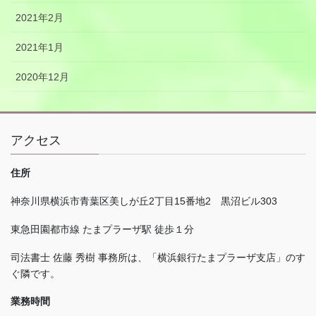
2021年2月
2021年1月
2020年12月
アクセス
住所
神奈川県横浜市青葉区美しが丘
2
丁目
15
番地
2
黒沼ビル
303
東急田園都市線 たまプラーザ駅 徒歩１分
司法書士 佐藤 秀樹 事務所は、「横浜銀行たまプラーザ支店」のす
ぐ隣です。
業務時間