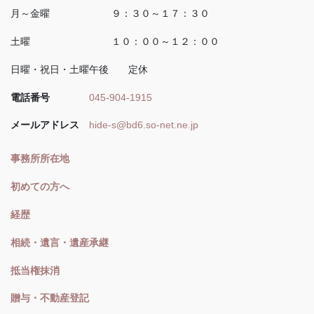
月～金曜 ９：３０～１７：３０
土曜 １０：００～１２：００
日曜・祝日・土曜午後 定休
電話番号
045-904-1915
メールアドレス
hide-s@bd6.so-net.ne.jp
事務所所在地
初めての方へ
経歴
相続・遺言・遺産承継
抵当権抹消
贈与・不動産登記