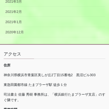
2021年3月
2021年2月
2021年1月
2020年12月
アクセス
住所
神奈川県横浜市青葉区美しが丘
2
丁目
15
番地
2
黒沼ビル
303
東急田園都市線 たまプラーザ駅 徒歩１分
司法書士 佐藤 秀樹 事務所は、「横浜銀行たまプラーザ支店」のす
ぐ隣です。