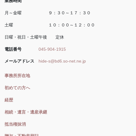
業務時間
月～金曜 ９：３０～１７：３０
土曜 １０：００～１２：００
日曜・祝日・土曜午後 定休
電話番号
045-904-1915
メールアドレス
hide-s@bd6.so-net.ne.jp
事務所所在地
初めての方へ
経歴
相続・遺言・遺産承継
抵当権抹消