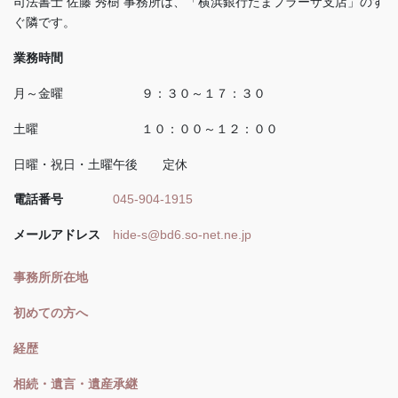
司法書士 佐藤 秀樹 事務所は、「横浜銀行たまプラーザ支店」のす
ぐ隣です。
業務時間
月～金曜 ９：３０～１７：３０
土曜 １０：００～１２：００
日曜・祝日・土曜午後 定休
電話番号
045-904-1915
メールアドレス
hide-s@bd6.so-net.ne.jp
事務所所在地
初めての方へ
経歴
相続・遺言・遺産承継