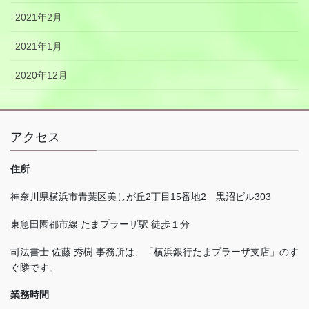
2021年2月
2021年1月
2020年12月
アクセス
住所
神奈川県横浜市青葉区美しが丘
2
丁目
15
番地
2
黒沼ビル
303
東急田園都市線 たまプラーザ駅 徒歩１分
司法書士 佐藤 秀樹 事務所は、「横浜銀行たまプラーザ支店」のす
ぐ隣です。
業務時間