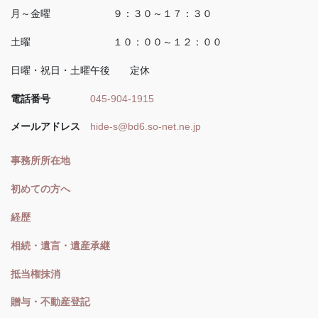
月～金曜 ９：３０～１７：３０
土曜 １０：００～１２：００
日曜・祝日・土曜午後 定休
電話番号
045-904-1915
メールアドレス
hide-s@bd6.so-net.ne.jp
事務所所在地
初めての方へ
経歴
相続・遺言・遺産承継
抵当権抹消
贈与・不動産登記