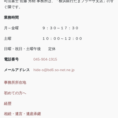
司法書士 佐藤 秀樹 事務所は、「横浜銀行たまプラーザ支店」のす
ぐ隣です。
業務時間
月～金曜 ９：３０～１７：３０
土曜 １０：００～１２：００
日曜・祝日・土曜午後 定休
電話番号
045-904-1915
メールアドレス
hide-s@bd6.so-net.ne.jp
事務所所在地
初めての方へ
経歴
相続・遺言・遺産承継