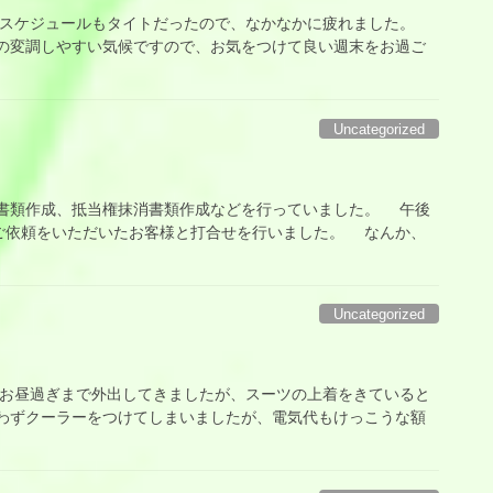
スケジュールもタイトだったので、なかなかに疲れました。
の変調しやすい気候ですので、お気をつけて良い週末をお過ご
Uncategorized
類作成、抵当権抹消書類作成などを行っていました。 午後
ご依頼をいただいたお客様と打合せを行いました。 なんか、
Uncategorized
昼過ぎまで外出してきましたが、スーツの上着をきていると
わずクーラーをつけてしまいましたが、電気代もけっこうな額