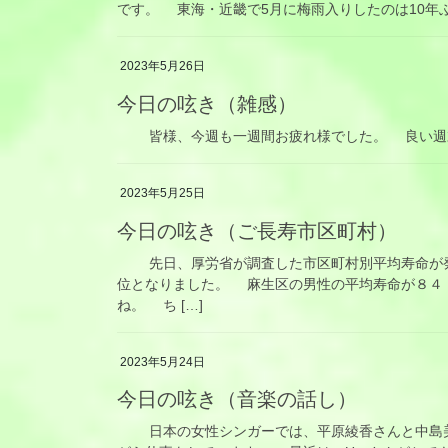
です。 東海・近畿で5月に梅雨入りしたのは10
2023年5月26日
今日の呟き（雑感）
皆様、今週も一週間お疲れ様でした。 良い週
2023年5月25日
今日の呟き（ご長寿市区町村）
先日、厚労省が調査した市区町村別平均寿命が発
位となりました。 麻生区の男性の平均寿命が８４
ね。 ち […]
2023年5月24日
今日の呟き（音楽の話し）
日本の女性シンガーでは、平原綾香さんと中島美