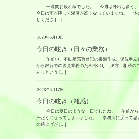
一週間お疲れ様でした。 今週は外出も多く、
今日は雨が降って湿度が高くなっていますね。 体
しくださ […]
2023年5月18日
今日の呟き（日々の業務）
午前中、不動産売買登記の書類作成、保佐申立書
から銀行での後見業務のため外出し、夕方、相続の
あっという […]
2023年5月17日
今日の呟き（雑感）
今日は夏日のような一日でしたね。 午前からお
汗だくになってしまいました。 事務所に戻って思
の値上げが […]