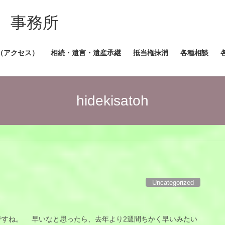
 事務所
（アクセス）
相続・遺言・遺産承継
抵当権抹消
各種相談
hidekisatoh
Uncategorized
すね。 早いなと思ったら、去年より2週間ちかく早いみたい