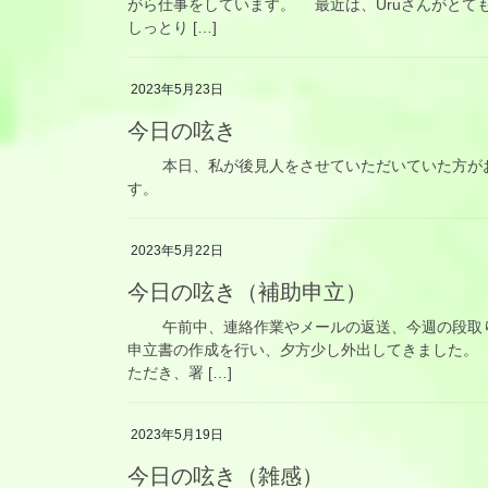
がら仕事をしています。 最近は、Uruさんがとて
しっとり […]
2023年5月23日
今日の呟き
本日、私が後見人をさせていただいていた方がお
す。
2023年5月22日
今日の呟き（補助申立）
午前中、連絡作業やメールの返送、今週の段取り
申立書の作成を行い、夕方少し外出してきました。
ただき、署 […]
2023年5月19日
今日の呟き（雑感）