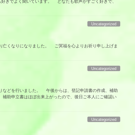
も好きでよく聞いています。 どなたも歌声がすごく好きで、
Uncategorized
亡くなりになりました。 ご冥福を心よりお祈り申し上げま
Uncategorized
などを行いました。 午後からは、登記申請書の作成、補助
 補助申立書はほぼ出来上がったので、後日ご本人にご確認い
Uncategorized