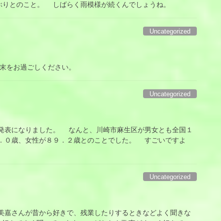
年ぶりとのこと。 しばらく雨模様が続くんでしょうね。
Uncategorized
末をお過ごしください。
Uncategorized
表になりました。 なんと、川崎市麻生区が男女とも全国１
．０歳、女性が８９．２歳とのことでした。 すごいですよ
Uncategorized
嘉さんが昔から好きで、残業したりするときなどよく聞きな