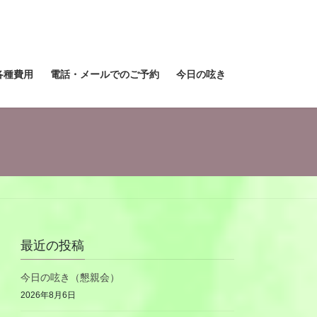
各種費用
電話・メールでのご予約
今日の呟き
最近の投稿
今日の呟き（懇親会）
2026年8月6日