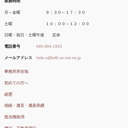
業務時間
月～金曜 ９：３０～１７：３０
土曜 １０：００～１２：００
日曜・祝日・土曜午後 定休
電話番号
045-904-1915
メールアドレス
hide-s@bd6.so-net.ne.jp
事務所所在地
初めての方へ
経歴
相続・遺言・遺産承継
抵当権抹消