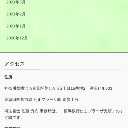
2021年3月
2021年2月
2021年1月
2020年12月
アクセス
住所
神奈川県横浜市青葉区美しが丘
2
丁目
15
番地
2
黒沼ビル
303
東急田園都市線 たまプラーザ駅 徒歩１分
司法書士 佐藤 秀樹 事務所は、「横浜銀行たまプラーザ支店」のす
ぐ隣です。