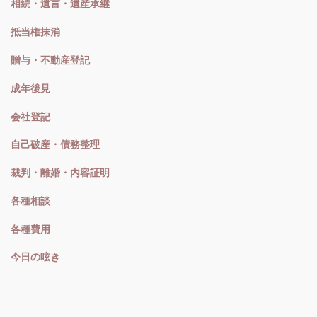
相続・遺言・遺産承継
抵当権抹消
贈与・不動産登記
成年後見
会社登記
自己破産・債務整理
裁判・離婚・内容証明
各種相談
各種費用
今日の呟き