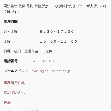
司法書士 佐藤 秀樹 事務所は、「横浜銀行たまプラーザ支店」のす
ぐ隣です。
業務時間
月～金曜 ９：３０～１７：３０
土曜 １０：００～１２：００
日曜・祝日・土曜午後 定休
電話番号
045-904-1915
メールアドレス
hide-s@bd6.so-net.ne.jp
事務所所在地
初めての方へ
経歴