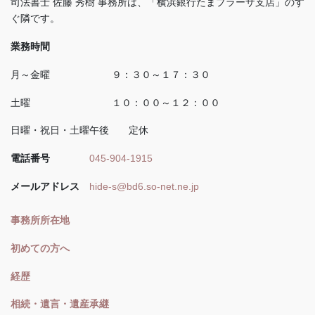
司法書士 佐藤 秀樹 事務所は、「横浜銀行たまプラーザ支店」のす
ぐ隣です。
業務時間
月～金曜 ９：３０～１７：３０
土曜 １０：００～１２：００
日曜・祝日・土曜午後 定休
電話番号
045-904-1915
メールアドレス
hide-s@bd6.so-net.ne.jp
事務所所在地
初めての方へ
経歴
相続・遺言・遺産承継