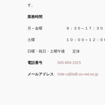
す。
業務時間
月～金曜 ９：３０～１７：３０
土曜 １０：００～１２：０
日曜・祝日・土曜午後 定休
電話番号
045-904-1915
メールアドレス
hide-s@bd6.so-net.ne.jp