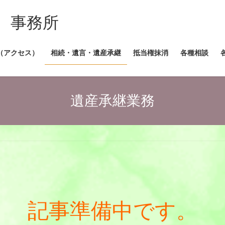
 事務所
（アクセス）
相続・遺言・遺産承継
抵当権抹消
各種相談
遺産承継業務
記事準備中です。