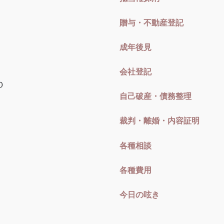
贈与・不動産登記
成年後見
会社登記
０
自己破産・債務整理
裁判・離婚・内容証明
各種相談
各種費用
今日の呟き