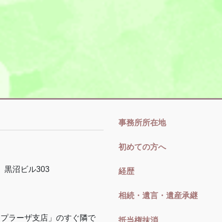
事務所所在地
初めての方へ
黒沼ビル
303
経歴
相続・遺言・遺産承継
まプラーザ支店」のすぐ隣で
抵当権抹消