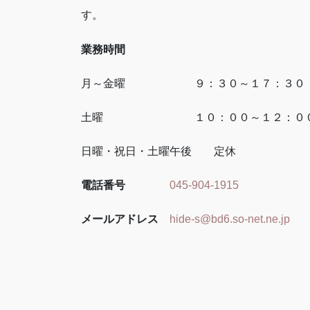
す。
業務時間
月～金曜 ９：３０～１７：３０
土曜 １０：００～１２：０
日曜・祝日・土曜午後 定休
電話番号
045-904-1915
メールアドレス
hide-s@bd6.so-net.ne.jp