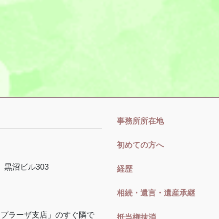
事務所所在地
初めての方へ
黒沼ビル
303
経歴
相続・遺言・遺産承継
まプラーザ支店」のすぐ隣で
抵当権抹消