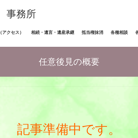
 事務所
（アクセス）
相続・遺言・遺産承継
抵当権抹消
各種相談
任意後見の概要
記事準備中です。