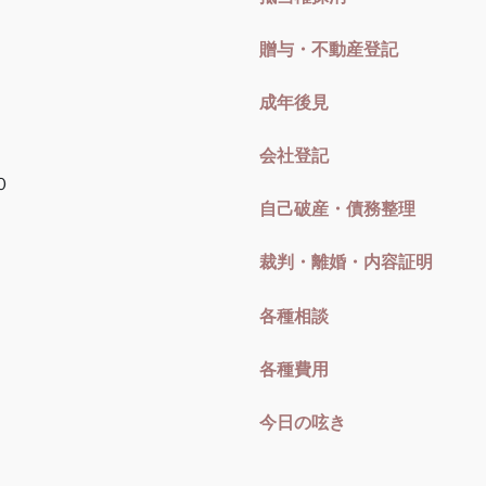
贈与・不動産登記
成年後見
会社登記
０
自己破産・債務整理
裁判・離婚・内容証明
各種相談
各種費用
今日の呟き