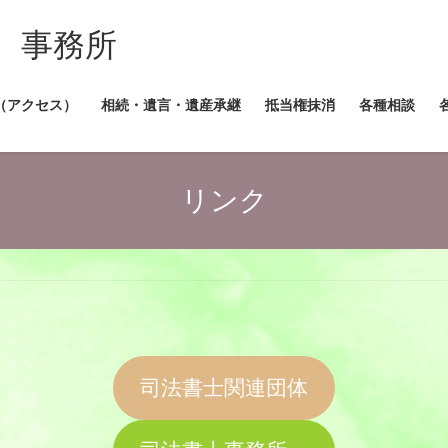
 事務所
（アクセス）
相続・遺言・遺産承継
抵当権抹消
各種相談
リンク
司法書士関連団体