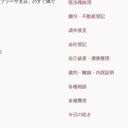
まプラーザ支店」のすぐ隣で
抵当権抹消
贈与・不動産登記
成年後見
会社登記
０
自己破産・債務整理
裁判・離婚・内容証明
各種相談
各種費用
今日の呟き