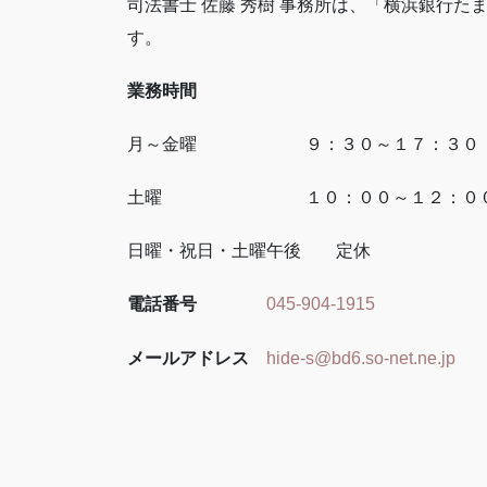
司法書士 佐藤 秀樹 事務所は、「横浜銀行た
す。
業務時間
月～金曜 ９：３０～１７：３０
土曜 １０：００～１２：０
日曜・祝日・土曜午後 定休
電話番号
045-904-1915
メールアドレス
hide-s@bd6.so-net.ne.jp